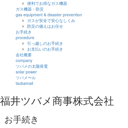
便利でお得なガス機器
ガス機器・防災
gas equipment & disaster prevention
ガスが安全で安心なしくみ
防災の備えはお任せ
お手続き
procedure
引っ越しのお手続き
お支払いのお手続き
会社概要
company
ツバメの太陽発電
solar power
ツバメ〜ル
tsubamail
福井ツバメ商事株式会社
お手続き