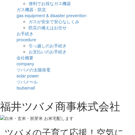
便利でお得なガス機器
ガス機器・防災
gas equipment & disaster prevention
ガスが安全で安心なしくみ
防災の備えはお任せ
お手続き
procedure
引っ越しのお手続き
お支払いのお手続き
会社概要
company
ツバメの太陽発電
solar power
ツバメ〜ル
tsubamail
福井ツバメ商事株式会社
ツバメの子育て応援！空気に