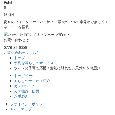
Point
5
経済性
従来のウォーターサーバー比で、最大約35%の節電ができる省エ
ネモードを搭載。
お問い合わせは
0776-23-6356
お問い合わせはこちら
トップ
便利な暮らしのサービス
ツバメの子育て応援！空気に触れない天然水をお届け
トップページ
くらしのサービス紹介
ガス&ライフ
ガス機器・防災
お手続き
プライバシーポリシー
サイトマップ