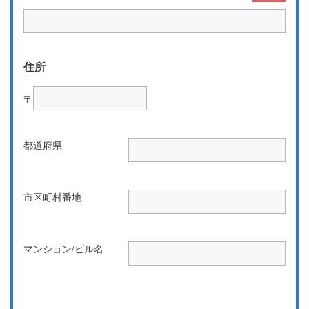
住所
〒
都道府県
市区町村番地
マンション/ビル名